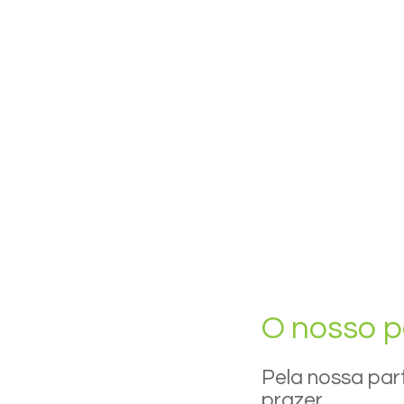
O nosso p
Pela nossa par
prazer