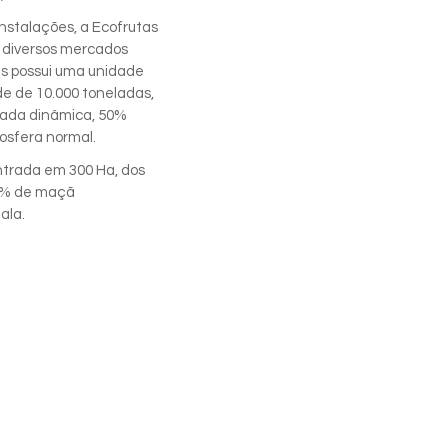
stalações, a Ecofrutas
a diversos mercados
as possui uma unidade
e de 10.000 toneladas,
ada dinâmica, 50%
osfera normal.
ntrada em 300 Ha, dos
30% de maçã
ala.