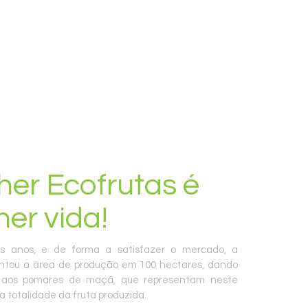
her Ecofrutas é
her vida!
s anos, e de forma a satisfazer o mercado, a
ntou a área de produção em 100 hectares, dando
 aos pomares de maçã, que representam neste
totalidade da fruta produzida.