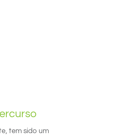
ercurso
te, tem sido um