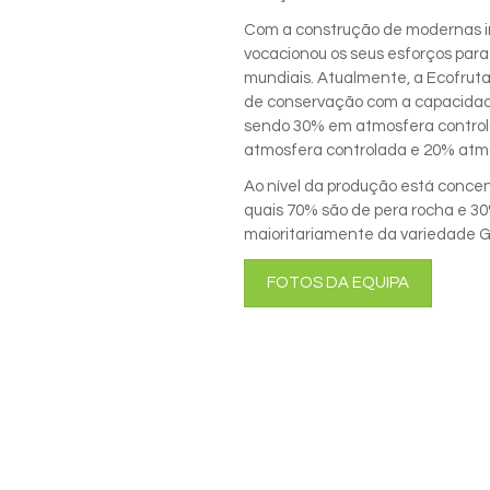
Com a construção de modernas in
vocacionou os seus esforços par
mundiais. Atualmente, a Ecofrut
de conservação com a capacidad
sendo 30% em atmosfera control
atmosfera controlada e 20% atm
Ao nível da produção está conce
quais 70% são de pera rocha e 
maioritariamente da variedade G
FOTOS DA EQUIPA