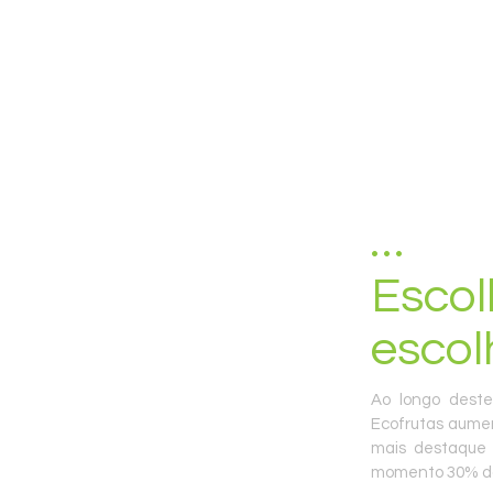
Escol
escol
Ao longo deste
Ecofrutas aume
mais destaque
momento 30% da 