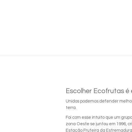
Escolher Ecofrutas é 
Unidos podemos defender melhor
terra.
Foi com esse intuito que um grupo
zona Oeste se juntou em 1996, 
Estação Fruteira da Estremadura