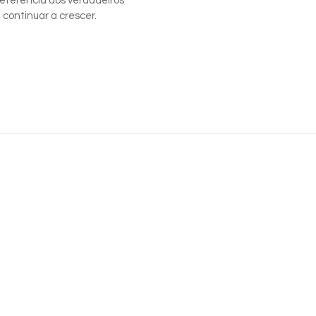
eferência dos verdadeiros
 continuar a crescer.