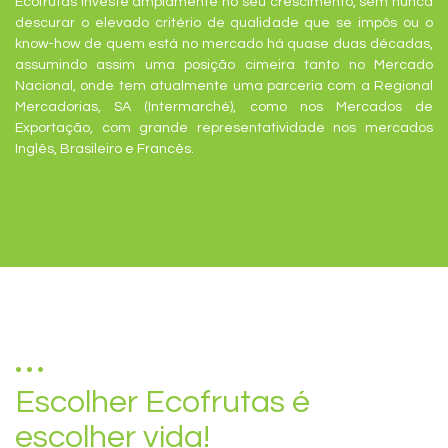
Ecofrutas investe amplamente no seu crescimento, sem nunca
descurar o elevado critério de qualidade que se impôs ou o
know-how de quem está no mercado há quase duas décadas,
assumindo assim uma posição cimeira tanto no Mercado
Nacional, onde tem atualmente uma parceria com a Regional
Mercadorias, SA (Intermarché), como nos Mercados de
Exportação, com grande representatividade nos mercados
Inglês, Brasileiro e Francês.
Escolher Ecofrutas é
escolher vida!