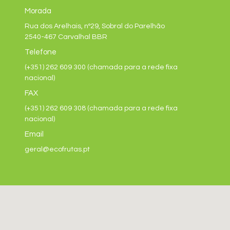
Morada
Rua dos Arelhais, nº29, Sobral do Parelhão
2540-467 Carvalhal BBR
Telefone
(+351) 262 609 300 (chamada para a rede fixa
nacional)
FAX
(+351) 262 609 308 (chamada para a rede fixa
nacional)
Email
geral@ecofrutas.pt